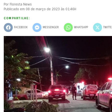
Por Floresta News
Publicado em 08 de março de 2023 às 01:46H
COMPARTILHE:
FACEBOOK
MESSENGER
WHATSAPP
TWITT