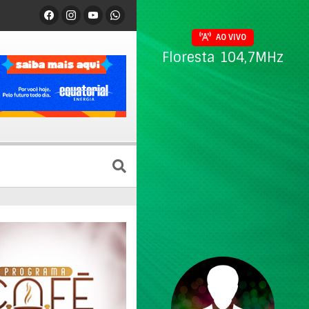
AO VIVO
Floresta 104,7MHz