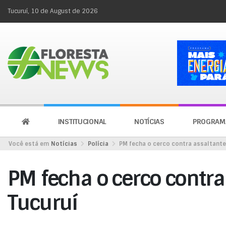
Tucuruí, 10 de August de 2026
INSTITUCIONAL
NOTÍCIAS
PROGRAM
Você está em
Notícias
Polícia
PM fecha o cerco contra assaltant
PM fecha o cerco contr
Tucuruí