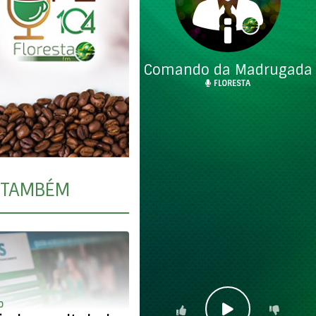
Comando da Madrugada
FLORESTA
TAMBÉM
O