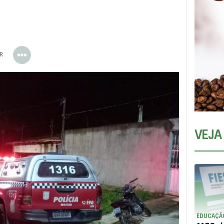
ER
VEJA
EDUCAÇÃ