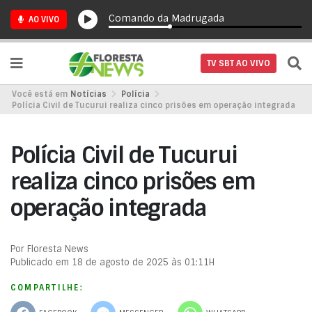
Comando da Madrugada
AO VIVO
TV SBT AO VIVO
Você está em
Notícias
Polícia
Polícia Civil de Tucurui realiza cinco prisões em operação integrada
Polícia Civil de Tucurui
realiza cinco prisões em
operação integrada
Por Floresta News
Publicado em 18 de agosto de 2025 às 01:11H
COMPARTILHE: