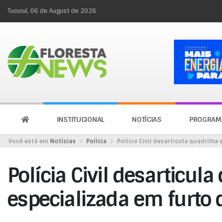
Tucuruí, 06 de August de 2026
INSTITUCIONAL
NOTÍCIAS
PROGRAM
Você está em
Notícias
Polícia
Polícia Civil desarticula quadrilha
Polícia Civil desarticula
especializada em furto