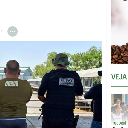
ER
VEJA
TUCURUÍ