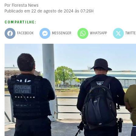
Por Floresta News
Publicado em 22 de agosto de 2024 às 07:26H
COMPARTILHE:
FACEBOOK
MESSENGER
WHATSAPP
TWITT