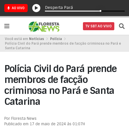
Desperta Pará
AO VIVO
TV SBT AO VIVO
Você está em
Notícias
Polícia
Polícia Civil do Pará prende membros de facção criminosa no Pará e
Santa Catarina
Polícia Civil do Pará prende
membros de facção
criminosa no Pará e Santa
Catarina
Por Floresta News
Publicado em 17 de maio de 2024 às 01:07H