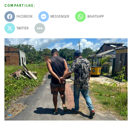
COMPARTILHE:
FACEBOOK
MESSENGER
WHATSAPP
TWITTER