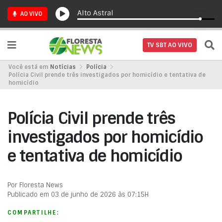
Alto Astral
AO VIVO
TV SBT AO VIVO
Você está em
Notícias
Polícia
Polícia Civil prende três investigados por homicídio e tentativa de
homicídio
Polícia Civil prende três
investigados por homicídio
e tentativa de homicídio
Por Floresta News
Publicado em 03 de junho de 2026 às 07:15H
COMPARTILHE: