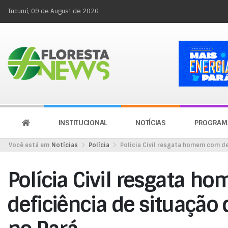
Tucuruí, 09 de August de 2026
INSTITUCIONAL
NOTÍCIAS
PROGRAM
Você está em
Notícias
Polícia
Polícia Civil resgata homem com de
Polícia Civil resgata 
deficiência de situação