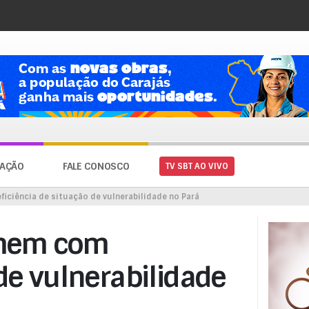
AÇÃO
FALE CONOSCO
TV SBT AO VIVO
ficiência de situação de vulnerabilidade no Pará
homem com
 de vulnerabilidade