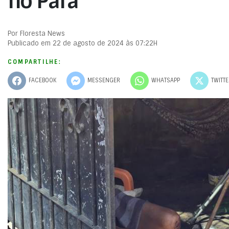
no Pará
Por Floresta News
Publicado em 22 de agosto de 2024 às 07:22H
COMPARTILHE:
FACEBOOK
MESSENGER
WHATSAPP
TWITT