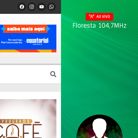
AO VIVO
Floresta 104,7MHz