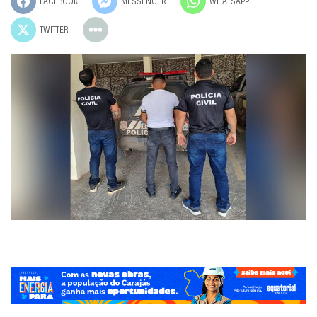
FACEBOOK
MESSENGER
WHATSAPP
TWITTER