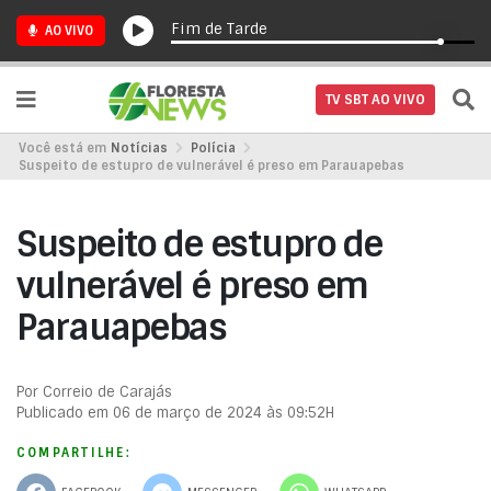
Fim de Tarde
AO VIVO
TV SBT AO VIVO
Você está em
Notícias
Polícia
Suspeito de estupro de vulnerável é preso em Parauapebas
Suspeito de estupro de
vulnerável é preso em
Parauapebas
Por Correio de Carajás
Publicado em 06 de março de 2024 às 09:52H
COMPARTILHE: