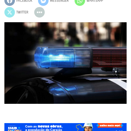
FACEBOOK
MESSENGER
WHATSAPP
TWITTER