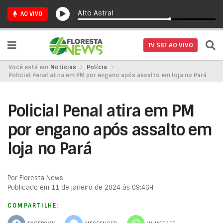
Alto Astral
AO VIVO
TV SBT AO VIVO
Você está em
Notícias
Polícia
Policial Penal atira em PM por engano após assalto em loja no Pará
Policial Penal atira em PM
por engano após assalto em
loja no Pará
Por Floresta News
Publicado em 11 de janeiro de 2024 às 09:46H
COMPARTILHE: