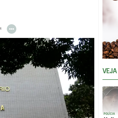
ER
VEJA
POLÍCIA