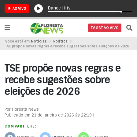
Dance Hits
AO VIVO
TV SBT AO VIVO
Você está em
Notícias
Política
TSE propõe novas regras e recebe sugestões sobre eleições de 2026
TSE propõe novas regras e
recebe sugestões sobre
eleições de 2026
Por Floresta News
Publicado em 21 de janeiro de 2026 às 22:19H
COMPARTILHE: