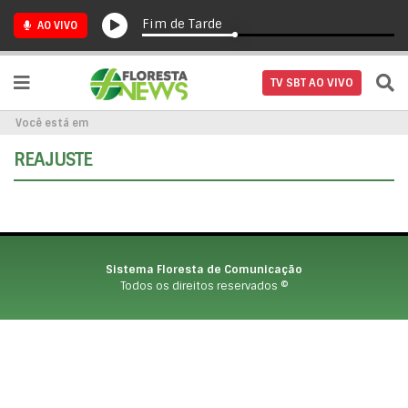
Fim de Tarde
AO VIVO
TV SBT AO VIVO
Você está em
REAJUSTE
Sistema Floresta de Comunicação
Todos os direitos reservados ©