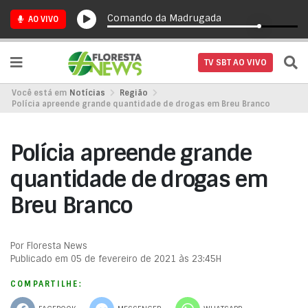
Comando da Madrugada
AO VIVO
TV SBT AO VIVO
Você está em
Notícias
Região
Polícia apreende grande quantidade de drogas em Breu Branco
Polícia apreende grande
quantidade de drogas em
Breu Branco
Por Floresta News
Publicado em 05 de fevereiro de 2021 às 23:45H
COMPARTILHE: