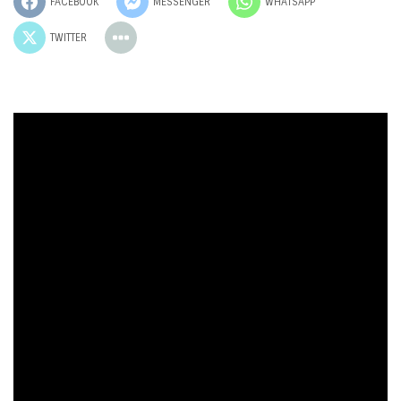
FACEBOOK
MESSENGER
WHATSAPP
TWITTER