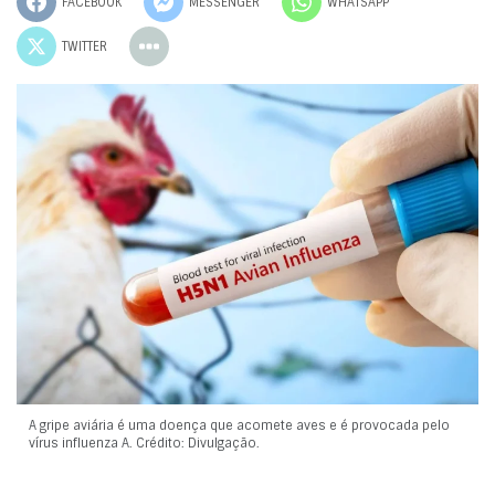
FACEBOOK
MESSENGER
WHATSAPP
TWITTER
A gripe aviária é uma doença que acomete aves e é provocada pelo
vírus influenza A. Crédito: Divulgação.