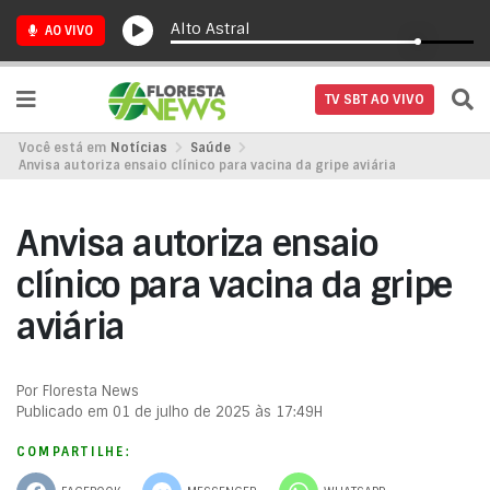
Alto Astral
AO VIVO
TV SBT AO VIVO
Você está em
Notícias
Saúde
Anvisa autoriza ensaio clínico para vacina da gripe aviária
Anvisa autoriza ensaio
clínico para vacina da gripe
aviária
Por Floresta News
Publicado em 01 de julho de 2025 às 17:49H
COMPARTILHE: