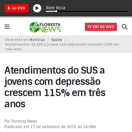
Bate Bola
AO VIVO
TV SBT AO VIVO
Você está em
Notícias
Saúde
Atendimentos do SUS a jovens com depressão crescem 115% em
três anos
Atendimentos do SUS a
jovens com depressão
crescem 115% em três
anos
Por Floresta News
Publicado em 17 de setembro de 2019 às 14:06H