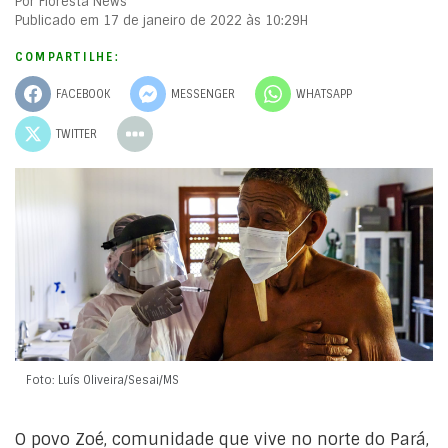
Por Floresta News
Publicado em 17 de janeiro de 2022 às 10:29H
COMPARTILHE:
FACEBOOK
MESSENGER
WHATSAPP
TWITTER
Foto: Luís Oliveira/Sesai/MS
O povo Zoé, comunidade que vive no norte do Pará,