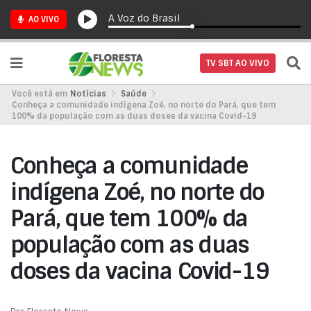
A Voz do Brasil
AO VIVO
TV SBT AO VIVO
Você está em
Notícias
Saúde
Conheça a comunidade indígena Zoé, no norte do Pará, que tem
100% da população com as duas doses da vacina Covid-19
Conheça a comunidade
indígena Zoé, no norte do
Pará, que tem 100% da
população com as duas
doses da vacina Covid-19