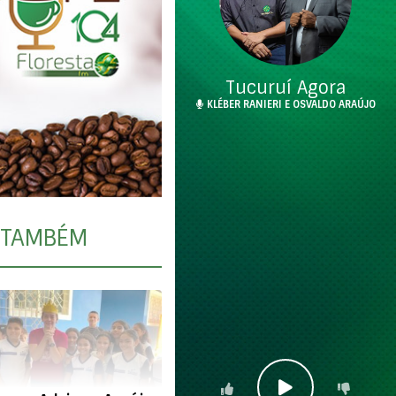
Tucuruí Agora
KLÉBER RANIERI E OSVALDO ARAÚJO
TAMBÉM