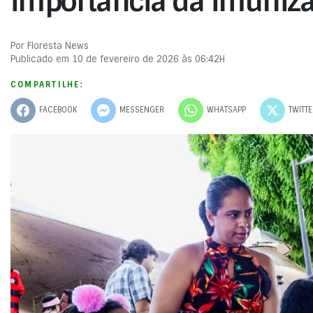
importância da imuniz
Por Floresta News
Publicado em 10 de fevereiro de 2026 às 06:42H
COMPARTILHE:
FACEBOOK
MESSENGER
WHATSAPP
TWITT