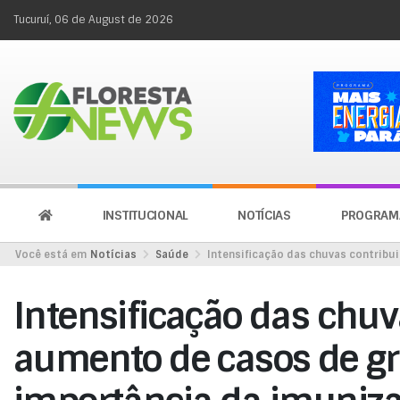
Tucuruí, 06 de August de 2026
INSTITUCIONAL
NOTÍCIAS
PROGRAM
Você está em
Notícias
Saúde
Intensificação das chuvas contribu
Intensificação das chuv
aumento de casos de gri