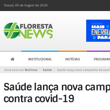
Tucuruí, 05 de August de 2026
INSTITUCIONAL
NOTÍCIAS
PROGRAM
Você está em
Notícias
Saúde
Saúde lança nova campanha de vaci
Saúde lança nova camp
contra covid-19