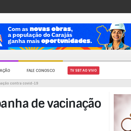
AÇÃO
FALE CONOSCO
TV SBT AO VIVO
nação contra covid-19
anha de vacinação