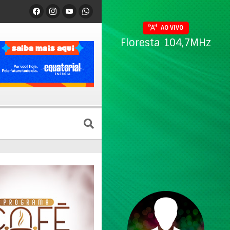
AO VIVO
Floresta 104,7MHz