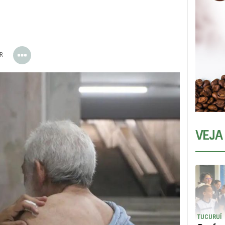
ER
VEJA
TUCURUÍ