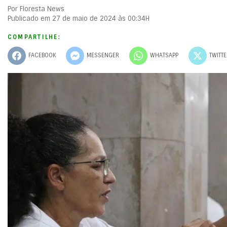
Por Floresta News
Publicado em 27 de maio de 2024 às 00:34H
COMPARTILHE:
FACEBOOK
MESSENGER
WHATSAPP
TWITT