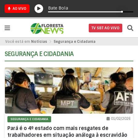
Bate Bola
AO VIVO
TV SBT AO VIVO
Você está em
Notícias
Segurança e Cidadania
SEGURANÇA E CIDADANIA
01/02/2026
SEGURANÇA E CIDADANIA
Pará é o 4º estado com mais resgates de
trabalhadores em situação análoga à escravidão