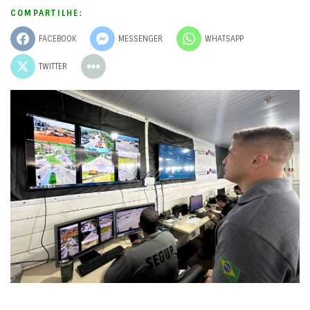
COMPARTILHE:
FACEBOOK
MESSENGER
WHATSAPP
TWITTER