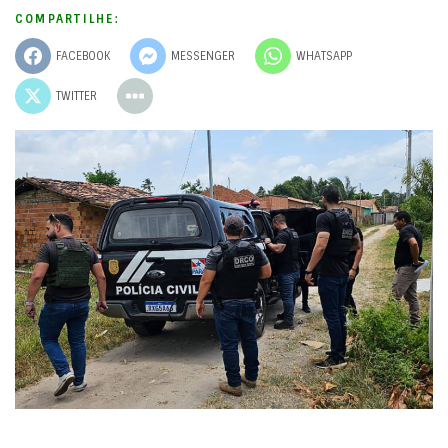
COMPARTILHE:
FACEBOOK
MESSENGER
WHATSAPP
TWITTER