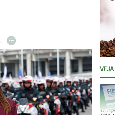
ER
VEJA
EDUCAÇÃ