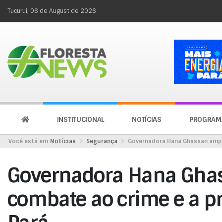
Tucuruí, 06 de August de 2026
INSTITUCIONAL
NOTÍCIAS
PROGRAM
Você está em
Notícias
Segurança
Governadora Hana Ghassan ampli
Governadora Hana Ghas
combate ao crime e a p