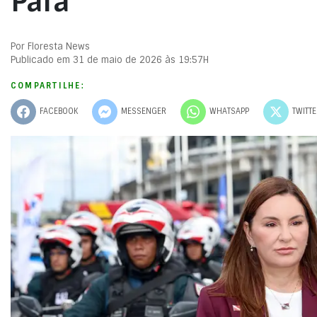
Pará
Por Floresta News
Publicado em 31 de maio de 2026 às 19:57H
COMPARTILHE:
FACEBOOK
MESSENGER
WHATSAPP
TWITT