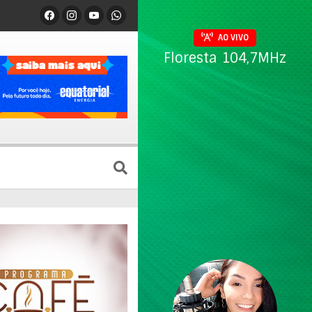
AO VIVO
Floresta 104,7MHz