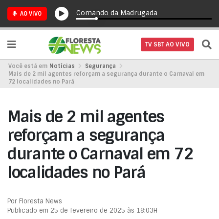
Comando da Madrugada
AO VIVO
TV SBT AO VIVO
Você está em
Notícias
Segurança
Mais de 2 mil agentes reforçam a segurança durante o Carnaval em
72 localidades no Pará
Mais de 2 mil agentes
reforçam a segurança
durante o Carnaval em 72
localidades no Pará
Por Floresta News
Publicado em 25 de fevereiro de 2025 às 18:03H