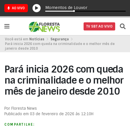
Momentos de Louvor
AO VIVO
TV SBT AO VIVO
Você está em
Notícias
Segurança
Pará inicia 2026 com queda na criminalidade e o melhor mês de
janeiro desde 2010
Pará inicia 2026 com queda
na criminalidade e o melhor
mês de janeiro desde 2010
Por Floresta News
Publicado em 03 de fevereiro de 2026 às 12:10H
COMPARTILHE: