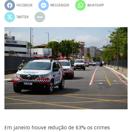
FACEBOOK
MESSENGER
WHATSAPP
TWITTER
Em janeiro houve redução de 63% os crimes