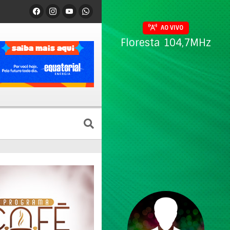
AO VIVO
Floresta 104,7MHz