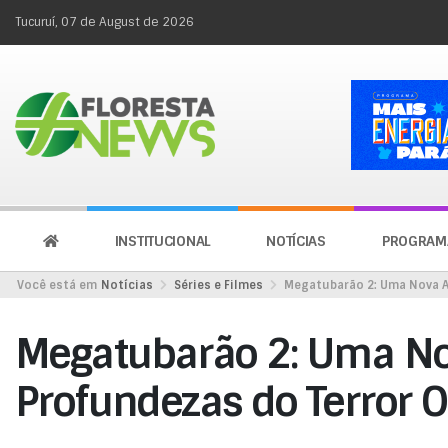
Tucuruí, 07 de August de 2026
INSTITUCIONAL
NOTÍCIAS
PROGRAM
Você está em
Notícias
Séries e Filmes
Megatubarão 2: Uma Nova A
Megatubarão 2: Uma No
Profundezas do Terror 