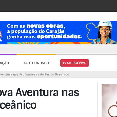
AÇÃO
FALE CONOSCO
TV SBT AO VIVO
ventura nas Profundezas do Terror Oceânico
va Aventura nas
Oceânico