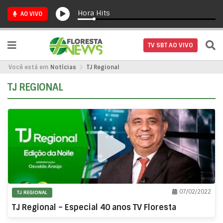
Hora Hits
AO VIVO
TV SBT AO VIVO
Você está em
Notícias
TJ Regional
TJ REGIONAL
07/02/2022
TJ REGIONAL
TJ Regional – Especial 40 anos TV Floresta