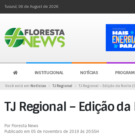
Tucuruí, 06 de August de 2026
INSTITUCIONAL
NOTÍCIAS
PROGRAM
Você está em
Notícias
TJ Regional
TJ Regional – Edição da Noite (
TJ Regional – Edição da
Por Floresta News
Publicado em 05 de novembro de 2019 às 20:55H