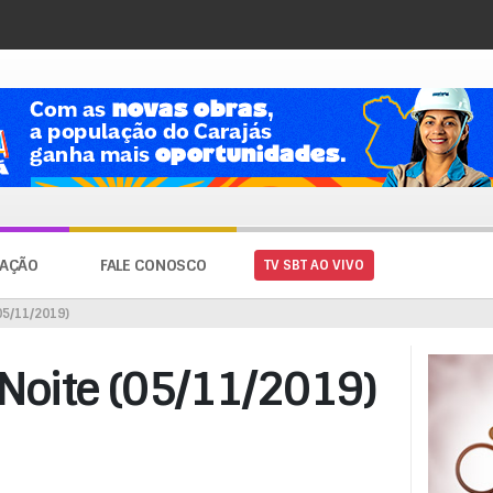
AÇÃO
FALE CONOSCO
TV SBT AO VIVO
05/11/2019)
 Noite (05/11/2019)