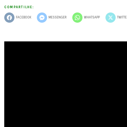
COMPARTILHE:
FACEBOOK
MESSENGER
WHATSAPP
TWITT