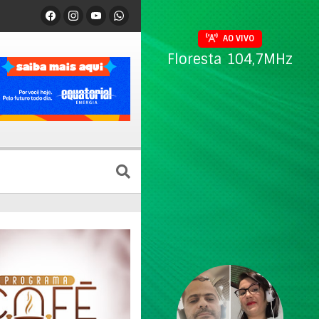
AO VIVO
Floresta 104,7MHz