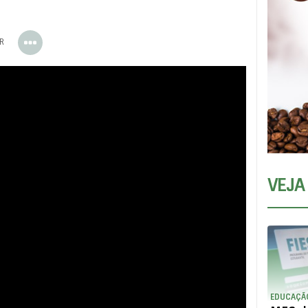
ER
VEJA
EDUCAÇÃ