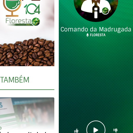
Comando da Madrugada
FLORESTA
TAMBÉM
O