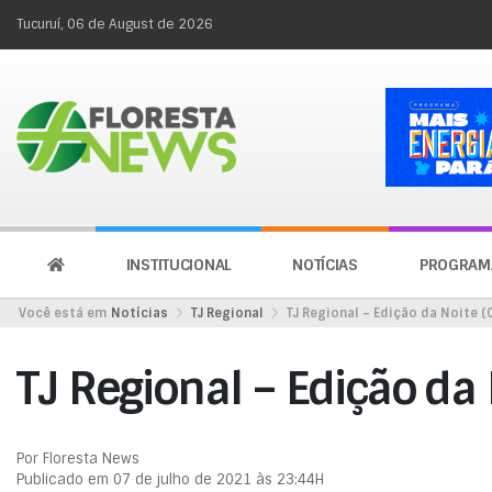
Tucuruí, 06 de August de 2026
INSTITUCIONAL
NOTÍCIAS
PROGRAM
Você está em
Notícias
TJ Regional
TJ Regional – Edição da Noite (
TJ Regional – Edição da
Por Floresta News
Publicado em 07 de julho de 2021 às 23:44H