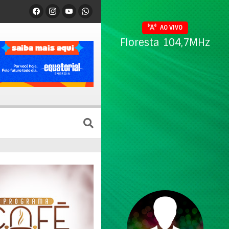
AO VIVO
Floresta 104,7MHz