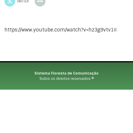
TWITTER
https://www.youtube.com/watch?v=hz3g9vtv1iI
Sistema Floresta de Comunicação
Todos os direitos reservados ©