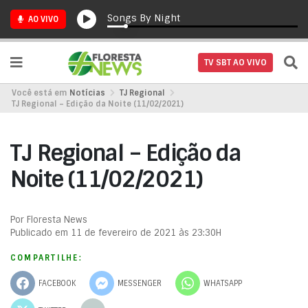
Songs By Night
AO VIVO
TV SBT AO VIVO
Você está em
Notícias
TJ Regional
TJ Regional – Edição da Noite (11/02/2021)
TJ Regional – Edição da
Noite (11/02/2021)
Por Floresta News
Publicado em 11 de fevereiro de 2021 às 23:30H
COMPARTILHE:
FACEBOOK
MESSENGER
WHATSAPP