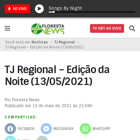
Songs By Night
AO VIVO
TV SBT AO VIVO
Você está em
Notícias
TJ Regional
TJ Regional – Edição da Noite (13/05/2021)
TJ Regional – Edição da
Noite (13/05/2021)
Por Floresta News
Publicado em 13 de maio de 2021 às 21:59H
COMPARTILHE:
FACEBOOK
MESSENGER
WHATSAPP