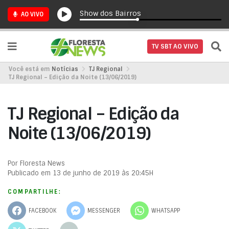
Show dos Bairros
AO VIVO
TV SBT AO VIVO
Você está em
Notícias
TJ Regional
TJ Regional – Edição da Noite (13/06/2019)
TJ Regional – Edição da
Noite (13/06/2019)
Por Floresta News
Publicado em 13 de junho de 2019 às 20:45H
COMPARTILHE:
FACEBOOK
MESSENGER
WHATSAPP