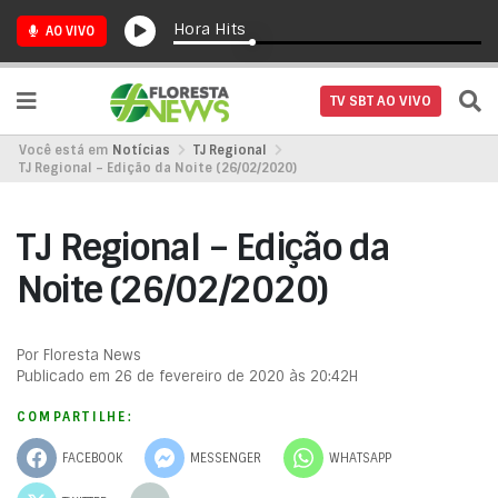
Hora Hits
AO VIVO
TV SBT AO VIVO
Você está em
Notícias
TJ Regional
TJ Regional – Edição da Noite (26/02/2020)
TJ Regional – Edição da
Noite (26/02/2020)
Por Floresta News
Publicado em 26 de fevereiro de 2020 às 20:42H
COMPARTILHE:
FACEBOOK
MESSENGER
WHATSAPP