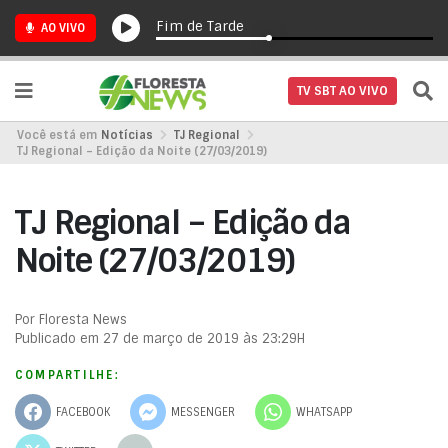
Fim de Tarde
AO VIVO
TV SBT AO VIVO
Você está em
Notícias
TJ Regional
TJ Regional – Edição da Noite (27/03/2019)
TJ Regional – Edição da
Noite (27/03/2019)
Por Floresta News
Publicado em 27 de março de 2019 às 23:29H
COMPARTILHE:
FACEBOOK
MESSENGER
WHATSAPP