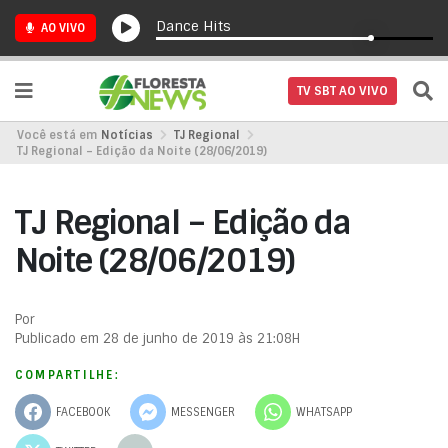
Dance Hits
AO VIVO
TV SBT AO VIVO
Você está em
Notícias
TJ Regional
TJ Regional – Edição da Noite (28/06/2019)
TJ Regional – Edição da
Noite (28/06/2019)
Por
Publicado em 28 de junho de 2019 às 21:08H
COMPARTILHE:
FACEBOOK
MESSENGER
WHATSAPP