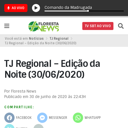
Comando da Madrugada
AO VIVO
TV SBT AO VIVO
Você está em
Notícias
TJ Regional
TJ Regional – Edição da Noite (30/06/2020)
TJ Regional – Edição da
Noite (30/06/2020)
Por Floresta News
Publicado em 30 de junho de 2020 às 22:43H
COMPARTILHE:
FACEBOOK
MESSENGER
WHATSAPP