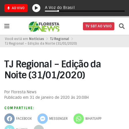
A Voz do Brasil
AO VIVO
TV SBT AO VIVO
Você está em
Notícias
TJ Regional
TJ Regional – Edição da Noite (31/01/2020)
TJ Regional – Edição da
Noite (31/01/2020)
Por Floresta News
Publicado em 31 de janeiro de 2020 às 20:08H
COMPARTILHE:
FACEBOOK
MESSENGER
WHATSAPP