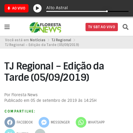
Alto Astral
AO VIVO
TV SBT AO VIVO
Você está em
Notícias
TJ Regional
TJ Regional – Edição da Tarde (05/09/2019)
TJ Regional – Edição da
Tarde (05/09/2019)
Por Floresta News
Publicado em 05 de setembro de 2019 às 14:25H
COMPARTILHE:
FACEBOOK
MESSENGER
WHATSAPP