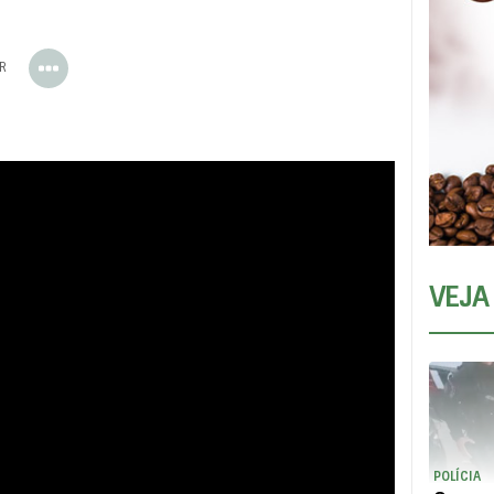
ER
VEJA
POLÍCIA