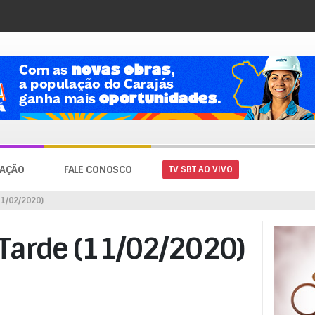
AÇÃO
FALE CONOSCO
TV SBT AO VIVO
11/02/2020)
 Tarde (11/02/2020)