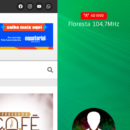
AO VIVO
Floresta 104,7MHz