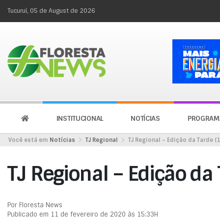
Tucuruí, 05 de August de 2026
INSTITUCIONAL
NOTÍCIAS
PROGRAM
Você está em
Notícias
TJ Regional
TJ Regional – Edição da Tarde (
TJ Regional – Edição da
Por Floresta News
Publicado em 11 de fevereiro de 2020 às 15:33H