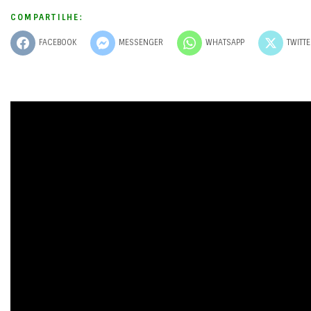
COMPARTILHE:
FACEBOOK
MESSENGER
WHATSAPP
TWITT