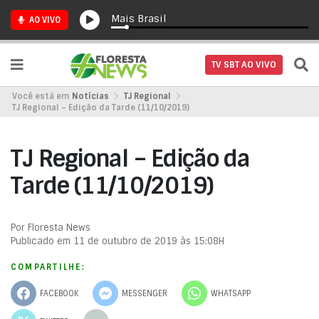
Mais Brasil
AO VIVO
TV SBT AO VIVO
Você está em
Notícias
TJ Regional
TJ Regional – Edição da Tarde (11/10/2019)
TJ Regional – Edição da
Tarde (11/10/2019)
Por Floresta News
Publicado em 11 de outubro de 2019 às 15:08H
COMPARTILHE:
FACEBOOK
MESSENGER
WHATSAPP