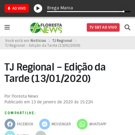
Brega Mania
AO VIVO
TV SBT AO VIVO
Você está em
Notícias
TJ Regional
TJ Regional – Edição da Tarde (13/01/2020)
TJ Regional – Edição da
Tarde (13/01/2020)
Por Floresta News
Publicado em 13 de janeiro de 2020 às 15:22H
COMPARTILHE:
FACEBOOK
MESSENGER
WHATSAPP