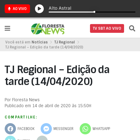
Alto Astral
AO VIVO
TV SBT AO VIVO
Você está em
Notícias
TJ Regional
TJ Regional – Edição da tarde (14/04/2020)
TJ Regional – Edição da
tarde (14/04/2020)
Por Floresta News
Publicado em 14 de abril de 2020 às 15:50H
COMPARTILHE:
FACEBOOK
MESSENGER
WHATSAPP