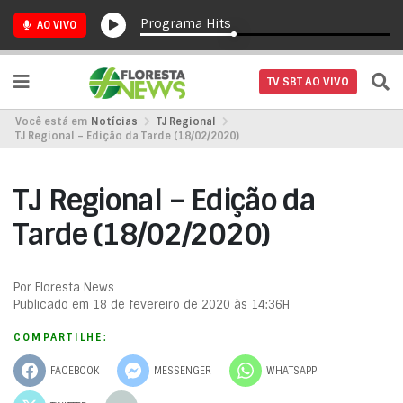
Programa Hits
AO VIVO
TV SBT AO VIVO
Você está em
Notícias
TJ Regional
TJ Regional – Edição da Tarde (18/02/2020)
TJ Regional – Edição da
Tarde (18/02/2020)
Por Floresta News
Publicado em 18 de fevereiro de 2020 às 14:36H
COMPARTILHE:
FACEBOOK
MESSENGER
WHATSAPP