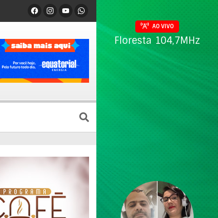
AO VIVO
Floresta 104,7MHz