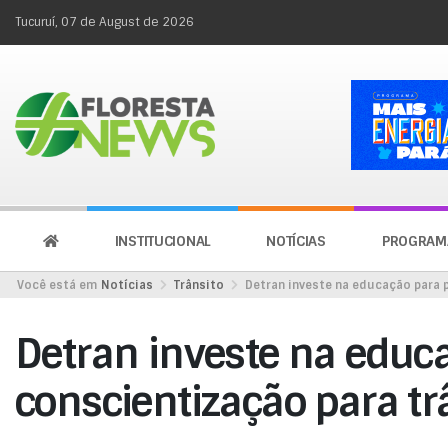
Tucuruí, 07 de August de 2026
INSTITUCIONAL
NOTÍCIAS
PROGRAM
Você está em
Notícias
Trânsito
Detran investe na educação para 
Detran investe na educ
conscientização para tr