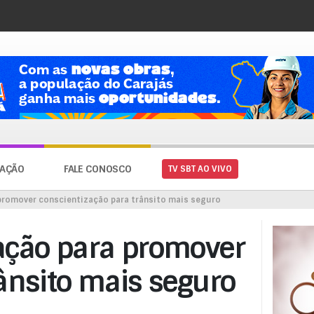
AÇÃO
FALE CONOSCO
TV SBT AO VIVO
promover conscientização para trânsito mais seguro
ação para promover
ânsito mais seguro