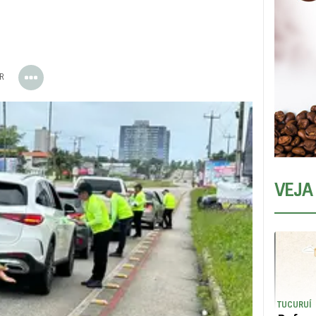
ER
VEJA
TUCURUÍ