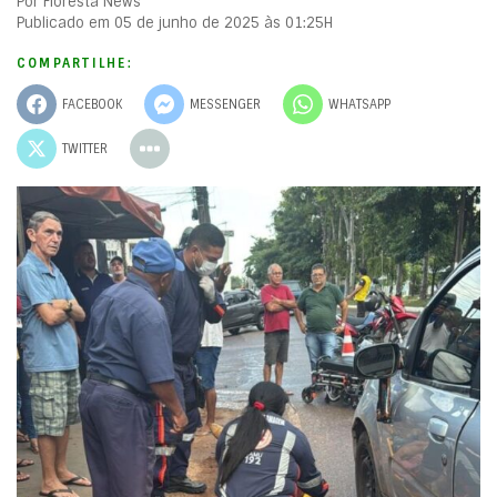
Por Floresta News
Publicado em 05 de junho de 2025 às 01:25H
COMPARTILHE:
FACEBOOK
MESSENGER
WHATSAPP
TWITTER