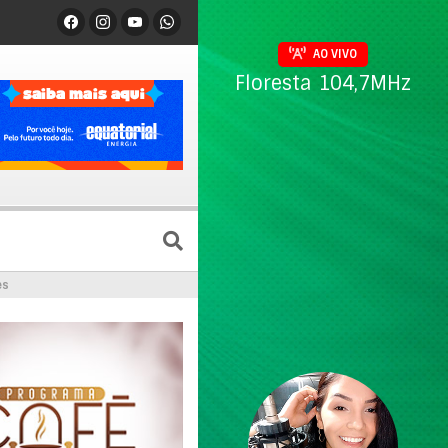
AO VIVO
Floresta 104,7MHz
es