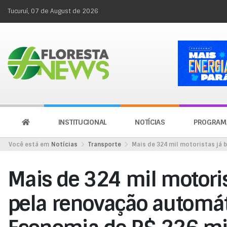
Tucuruí, 07 de August de 2026
INSTITUCIONAL
NOTÍCIAS
PROGRAM
Você está em
Notícias
Transporte
Mais de 324 mil motoristas já 
Mais de 324 mil motoris
pela renovação automát