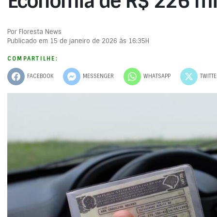
Economia de R$ 226 mi
Por Floresta News
Publicado em 15 de janeiro de 2026 às 16:35H
COMPARTILHE:
FACEBOOK
MESSENGER
WHATSAPP
TWITT