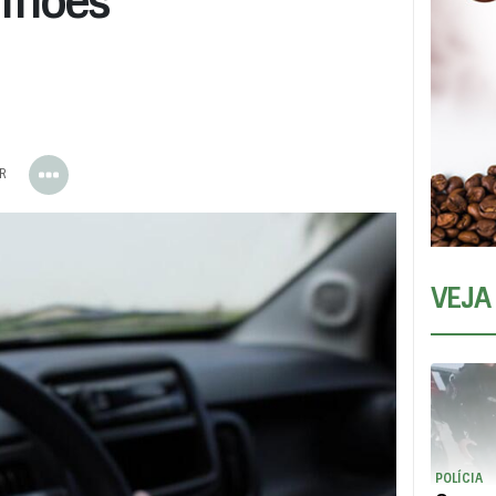
lhões
ER
VEJA
POLÍCIA