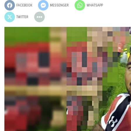
FACEBOOK
MESSENGER
WHATSAPP
TWITTER