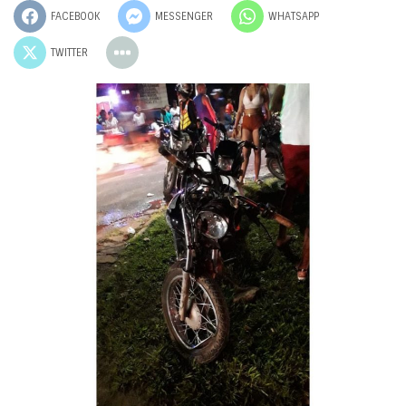
FACEBOOK
MESSENGER
WHATSAPP
TWITTER