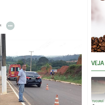
ER
VEJA
TUCURUÍ