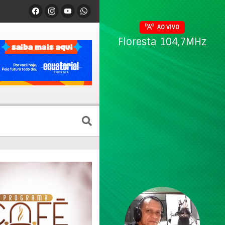
AO VIVO
Floresta 104,7MHz