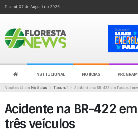
Tucuruí, 07 de August de 2026
INSTITUCIONAL
NOTÍCIAS
PROGRAM
Você está em
Notícias
Tucuruí
Acidente na BR-422 em Tucuruí env
Acidente na BR-422 em 
três veículos