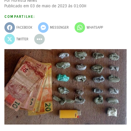
Por Floresta News
Publicado em 03 de maio de 2023 às 01:00H
COMPARTILHE:
FACEBOOK
MESSENGER
WHATSAPP
TWITTER