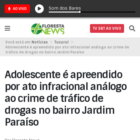
Som dos Bares
AO VIVO
TV SBT AO VIVO
Você está em
Notícias
Tucuruí
Adolescente é apreendido por ato infracional análogo ao crime de
tráfico de drogas no bairro Jardim Paraíso
Adolescente é apreendido
por ato infracional análogo
ao crime de tráfico de
drogas no bairro Jardim
Paraíso