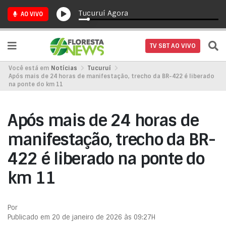
Tucuruí Agora
AO VIVO
TV SBT AO VIVO
Você está em
Notícias
Tucuruí
Após mais de 24 horas de manifestação, trecho da BR-422 é liberado
na ponte do km 11
Após mais de 24 horas de
manifestação, trecho da BR-
422 é liberado na ponte do
km 11
Por
Publicado em 20 de janeiro de 2026 às 09:27H