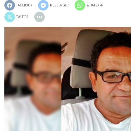
FACEBOOK
MESSENGER
WHATSAPP
TWITTER